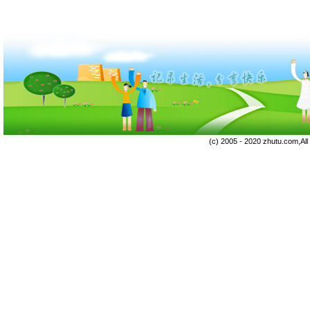
(c) 2005 - 2020 zhutu.com,Al