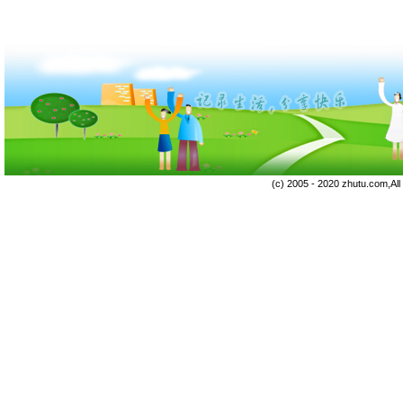
(c) 2005 - 2020 zhutu.com,Al