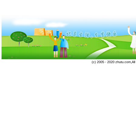
(c) 2005 - 2020 zhutu.com,Al