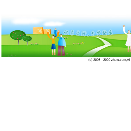
(c) 2005 - 2020 zhutu.com,Al