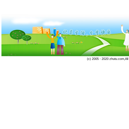
(c) 2005 - 2020 zhutu.com,Al