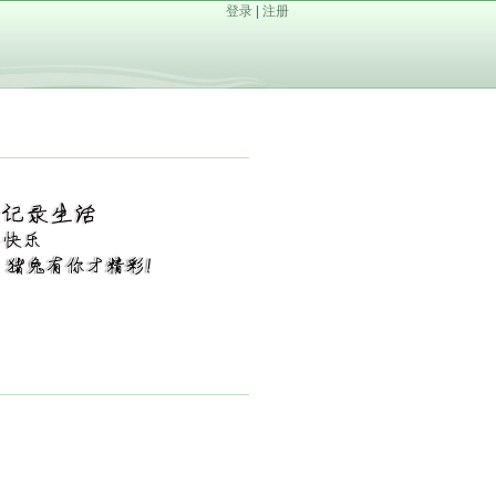
登录
|
注册