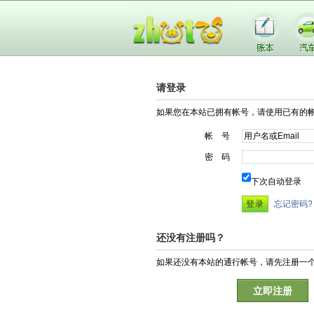
请登录
如果您在本站已拥有帐号，请使用已有的
帐 号
密 码
下次自动登录
忘记密码?
还没有注册吗？
如果还没有本站的通行帐号，请先注册一
立即注册