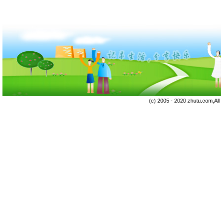
(c) 2005 - 2020 zhutu.com,Al