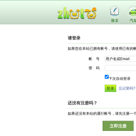
请登录
如果您在本站已拥有帐号，请使用已有的
帐 号
密 码
下次自动登录
忘记密码?
还没有注册吗？
如果还没有本站的通行帐号，请先注册一
立即注册