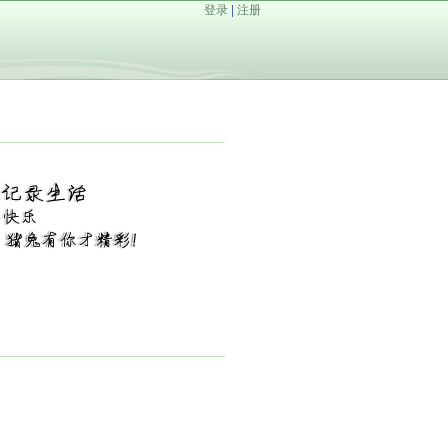
登录
|
注册