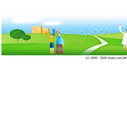
(c) 2005 - 2020 zhutu.com,Al