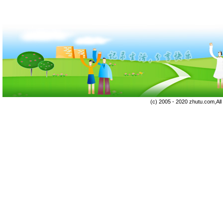
(c) 2005 - 2020 zhutu.com,Al