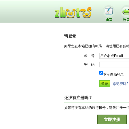
请登录
如果您在本站已拥有帐号，请使用已有的
帐 号
密 码
下次自动登录
忘记密码?
还没有注册吗？
如果还没有本站的通行帐号，请先注册一
立即注册