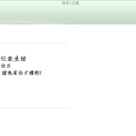
登录
|
注册