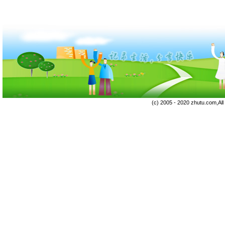
(c) 2005 - 2020 zhutu.com,Al