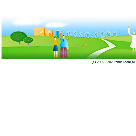
(c) 2005 - 2020 zhutu.com,Al