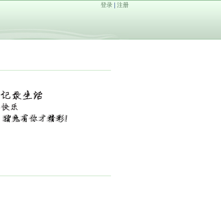
登录
|
注册