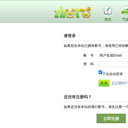
请登录
如果您在本站已拥有帐号，请使用已有的
帐 号
密 码
下次自动登录
忘记密码?
还没有注册吗？
如果还没有本站的通行帐号，请先注册一
立即注册