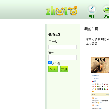
我的主页
登录站点
这里记录着你的全
用户名
城市等等。
密码
记住我