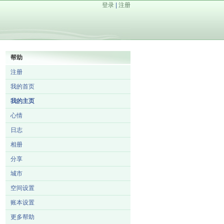
登录
|
注册
帮助
注册
我的首页
我的主页
心情
日志
相册
分享
城市
空间设置
账本设置
更多帮助