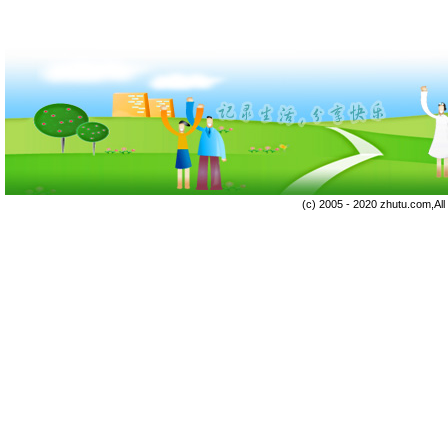
(c) 2005 - 2020 zhutu.com,Al