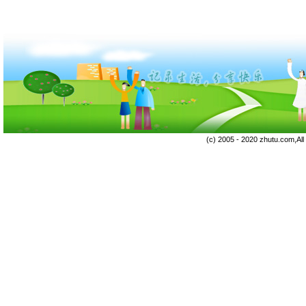
(c) 2005 - 2020 zhutu.com,Al