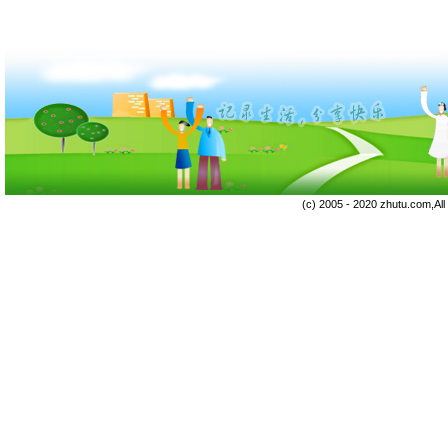
(c) 2005 - 2020 zhutu.com,Al