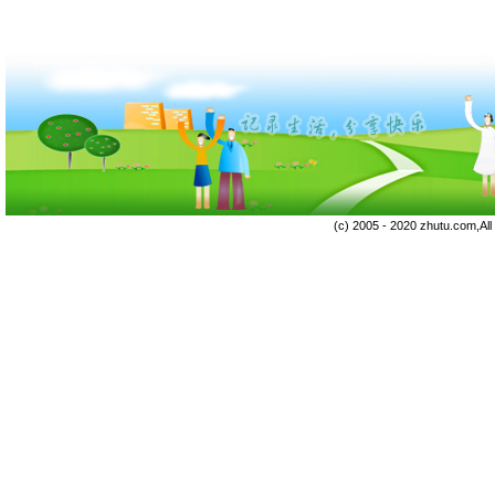
(c) 2005 - 2020 zhutu.com,Al