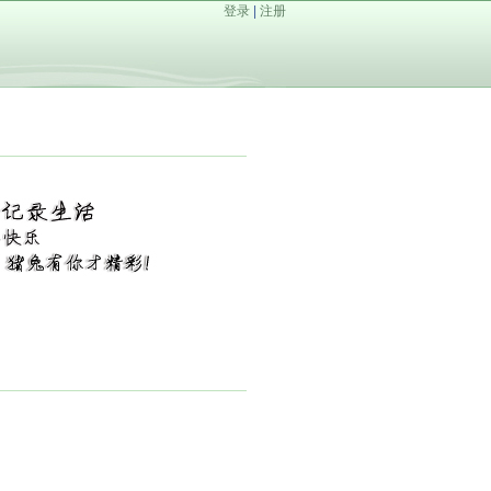
登录
|
注册