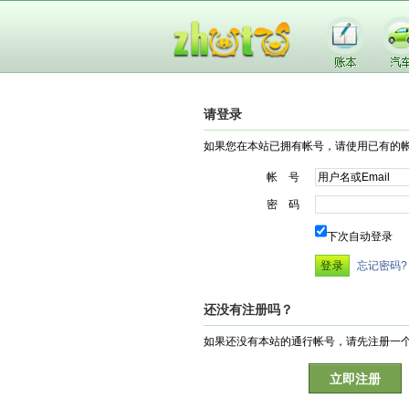
请登录
如果您在本站已拥有帐号，请使用已有的
帐 号
密 码
下次自动登录
忘记密码?
还没有注册吗？
如果还没有本站的通行帐号，请先注册一
立即注册