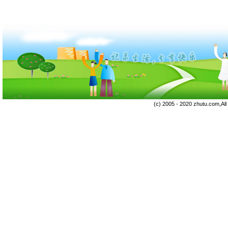
(c) 2005 - 2020 zhutu.com,Al