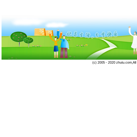
(c) 2005 - 2020 zhutu.com,Al