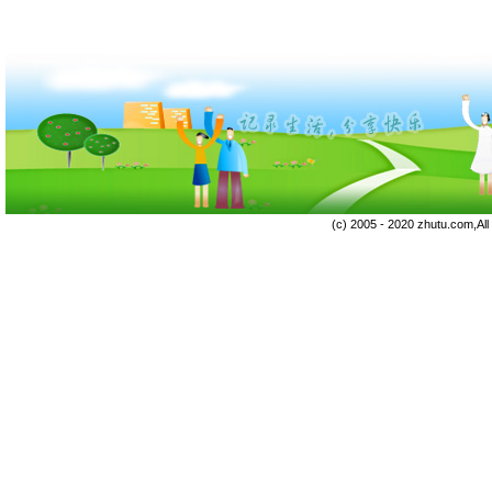
(c) 2005 - 2020 zhutu.com,Al