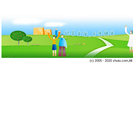
(c) 2005 - 2020 zhutu.com,Al