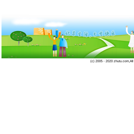
(c) 2005 - 2020 zhutu.com,Al