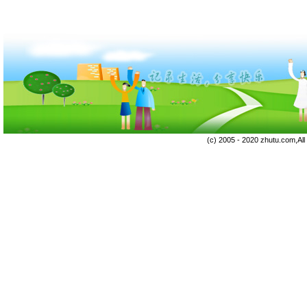
(c) 2005 - 2020 zhutu.com,Al