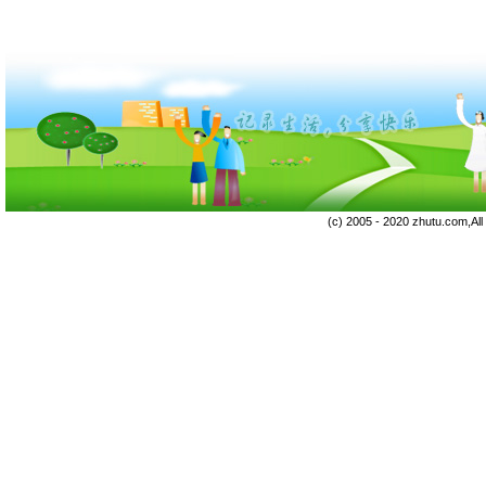
(c) 2005 - 2020 zhutu.com,Al