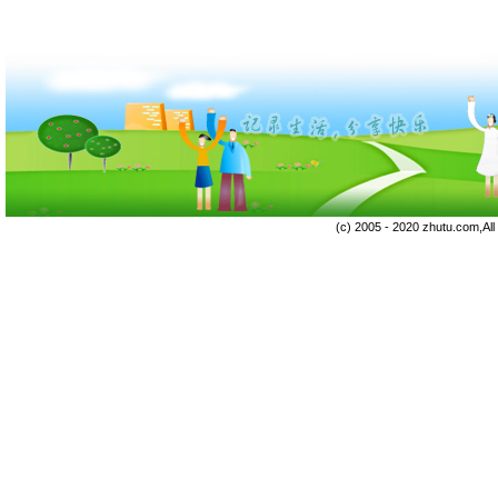
(c) 2005 - 2020 zhutu.com,Al