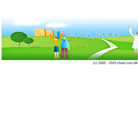
(c) 2005 - 2020 zhutu.com,Al