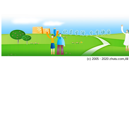
(c) 2005 - 2020 zhutu.com,Al