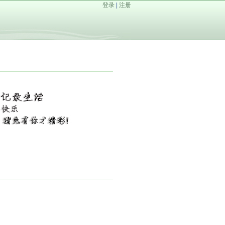
登录
|
注册