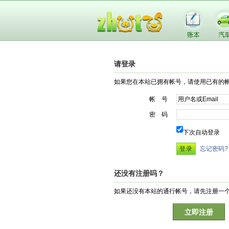
请登录
如果您在本站已拥有帐号，请使用已有的
帐 号
密 码
下次自动登录
忘记密码?
还没有注册吗？
如果还没有本站的通行帐号，请先注册一
立即注册