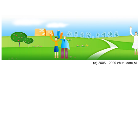
(c) 2005 - 2020 zhutu.com,Al