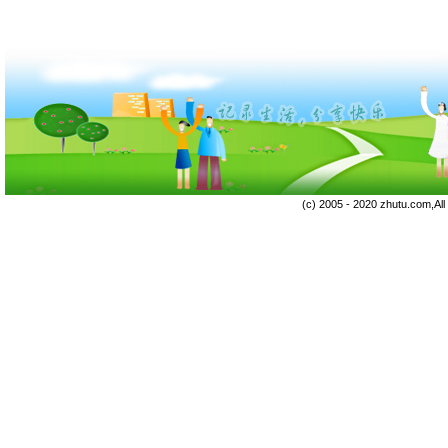
(c) 2005 - 2020 zhutu.com,Al