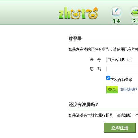
请登录
如果您在本站已拥有帐号，请使用已有的
帐 号
密 码
下次自动登录
忘记密码?
还没有注册吗？
如果还没有本站的通行帐号，请先注册一
立即注册