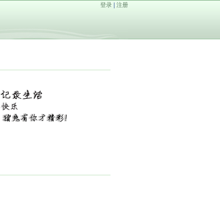
登录
|
注册