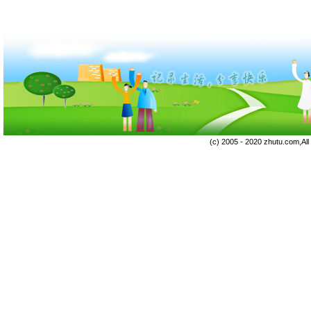
(c) 2005 - 2020 zhutu.com,Al