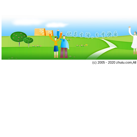
(c) 2005 - 2020 zhutu.com,Al