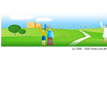
(c) 2005 - 2020 zhutu.com,Al