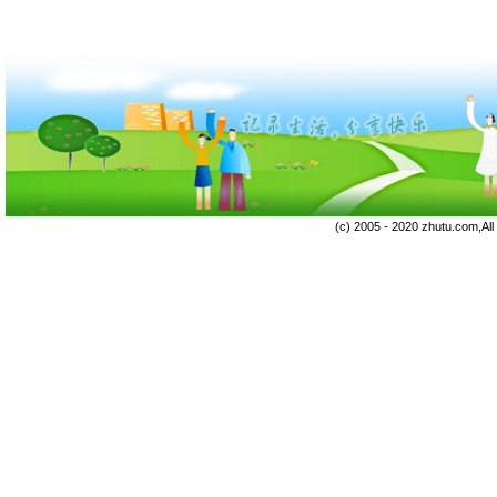
(c) 2005 - 2020 zhutu.com,Al