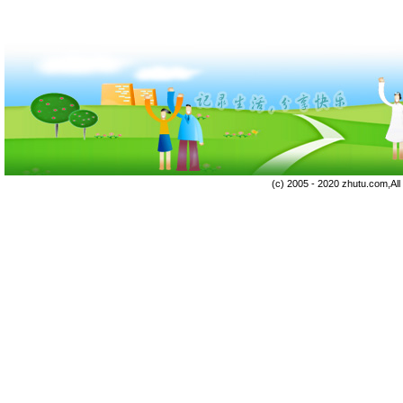
(c) 2005 - 2020 zhutu.com,Al