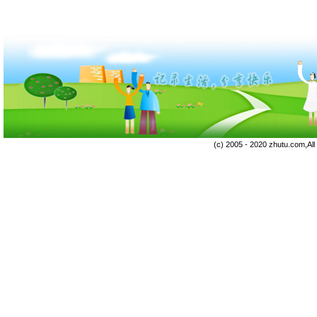
(c) 2005 - 2020 zhutu.com,Al