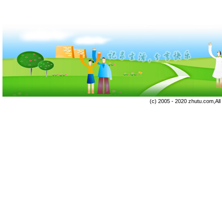
(c) 2005 - 2020 zhutu.com,Al