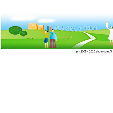
(c) 2005 - 2020 zhutu.com,Al