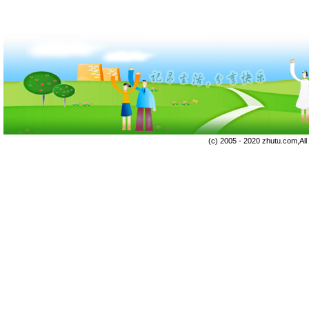
(c) 2005 - 2020 zhutu.com,Al