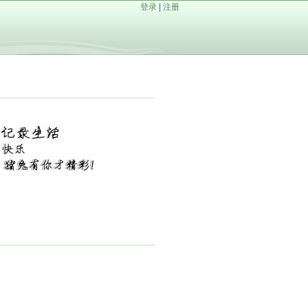
登录
|
注册