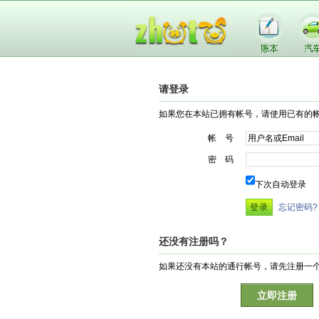
请登录
如果您在本站已拥有帐号，请使用已有的
帐 号
密 码
下次自动登录
忘记密码?
还没有注册吗？
如果还没有本站的通行帐号，请先注册一
立即注册