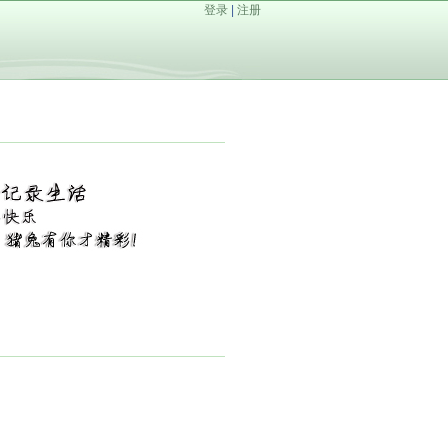
登录
|
注册