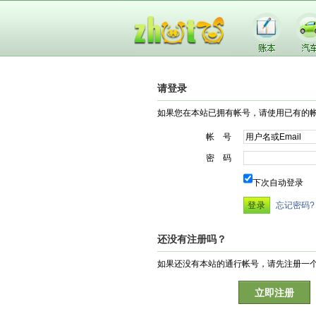
请登录
如果您在本站已拥有帐号，请使用已有的
帐 号
密 码
下次自动登录
忘记密码?
还没有注册吗？
如果还没有本站的通行帐号，请先注册一
立即注册