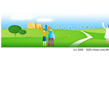
(c) 2005 - 2020 zhutu.com,Al