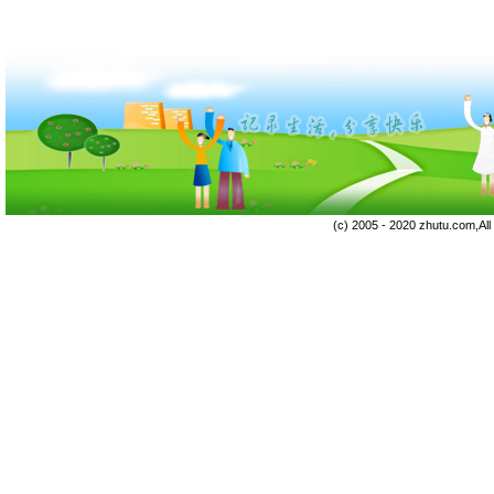
(c) 2005 - 2020 zhutu.com,Al