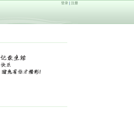
登录
|
注册