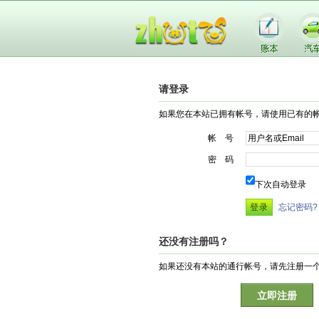
请登录
如果您在本站已拥有帐号，请使用已有的
帐 号
密 码
下次自动登录
忘记密码?
还没有注册吗？
如果还没有本站的通行帐号，请先注册一
立即注册