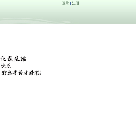
登录
|
注册