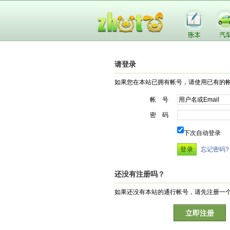
请登录
如果您在本站已拥有帐号，请使用已有的
帐 号
密 码
下次自动登录
忘记密码?
还没有注册吗？
如果还没有本站的通行帐号，请先注册一
立即注册