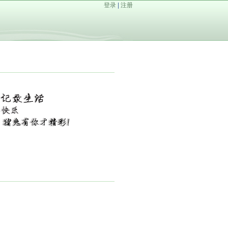
登录
|
注册