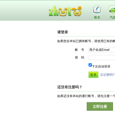
请登录
如果您在本站已拥有帐号，请使用已有的
帐 号
密 码
下次自动登录
忘记密码?
还没有注册吗？
如果还没有本站的通行帐号，请先注册一
立即注册